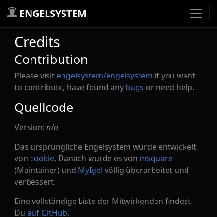
ENGELSYSTEM
Credits
Contribution
Please visit
engelsystem/engelsystem
if you want
to contribute, have found any
bugs
or need help.
Quellcode
Version:
n/a
Das ursprüngliche Engelsystem wurde entwickelt
von
cookie
. Danach wurde es von
msquare
(Maintainer) und
MyIgel
völlig überarbeitet und
verbessert.
Eine vollständige Liste der Mitwirkenden findest
Du
auf GitHub
.